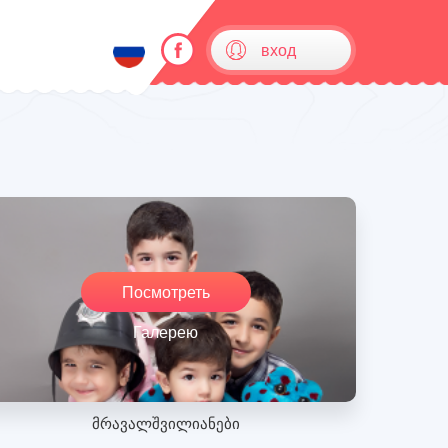
вход
Посмотреть
Галерею
მრავალშვილიანები