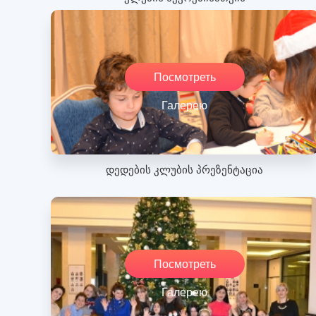
Посмотреть
Галерею
დედების კლუბის პრეზენტაცია
Посмотреть
Галерею