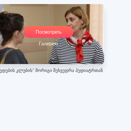
Посмотреть
Галерею
დედების კლუბის’’ მორიგი შეხვედრა პედიატრთან