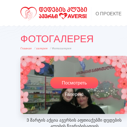
О ПРОЕКТЕ
ФОТОГАЛЕРЕЯ
Главная
/
галерея
/ Фотогалерея
Посмотреть
Галерею
3 მარტის აქცია ავერსის აფთიაქებში დედების
კლუბის წევრებისათვის