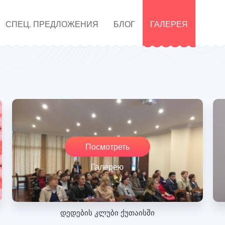
СПЕЦ. ПРЕДЛОЖЕНИЯ
БЛОГ
ГАЛЕРЕЯ
Посмотреть
Галерею
დედების კლუბი ქუთაისში