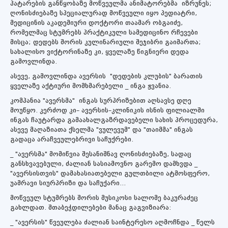
პატარების განწყობაზე მოწვეულმა ანიმატორებმა იზრუნეს;
ღონისძიებაზე სპეციალურად მოწვეული იყო პედიატრი,
მედიცინის აკადემიური დოქტორი თაამარ ობგაიძე,
რომელმაც სტუმრებს პრაქტიკული სამედიცინო რჩევები
მისცა; დედებს შორის კულინარიული შეჯიბრი გაიმართა;
სახალისო ვიქტორინაზე კი, ყველაზე წიგნიერი დედა
გამოვლინდა.
ასევე, გამოვლინდა ავერსის "დედების კლუბის" ბარათის
ყველაზე აქტიური მომხმარებელი _ ინგა ჟვანია.
კომპანია "ავერსმა" ინგას სურპრიზებით აღსავსე დღე
მოუწყო. კერძოდ კი– ავერსის–კლინიკის ისნის ფილიალში
ინგას ჩაუტარდა გამაახალგაზრდავებელი სახის პროცედურა,
ასევე მაღაზიათა ქსელმა "ვულევუმ" და "თაიმმა" ინგას
გადაცა არაჩვეულებრივი საჩუქრები.
_ "ავერსმა" მომიწვია შესანიშნავ ღონისძიებაზე, სადაც
განსხვავებული, ძალიან სასიამოვნო გარემო დამხვდა _
"ავერსისთვის" დამახასიათებელი გულთბილი ატმოსფერო,
უამრავი სიურპრიზი და საჩუქარი...
მოწვეულ სტუმრებს შორის მუსიკოსი სალომე ბაკურაძეც
გახლდათ. შთაბეჭდილებები მანაც გაგვიზიარა:
_ "ავერსის" წვეულება ძალიან საინტერესო აღმოჩნდა _ წელს