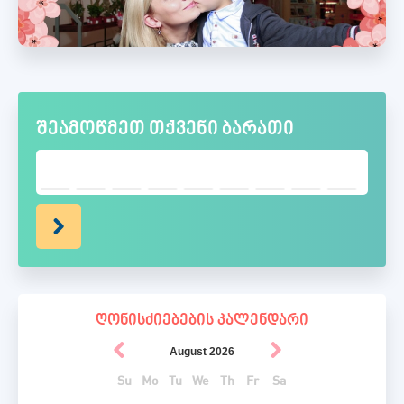
შეამოწმეთ თქვენი ბარათი
ღონისძიებების კალენდარი
August
2026
Su
Mo
Tu
We
Th
Fr
Sa