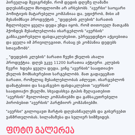
პირველად შევიგრძენი, რომ დედის დღეზე ლამაზი
დღესასწაული მსოფლიოში არ არსებობს. "ავერსი" საოცარი
პოზიტივის მატარებელი კომპანიაა და, ვფიქრობ, მისი ამ
შესანიშნავი პროდუქტის _ "დედების კლუბის" ბარათის
მფლობელი ყველა დედა უნდა იყოს, რომ თითოეულ მათგანს
ჰქონდეს შესაძლებლობა ისარგებლოს "ავერსის"
განსაკუთრებული ფასდაკლებებით, უპრეცედენტო აქციებითა
და ყველა იმ პრივილეგიით, რასაც ეს კომპანია დედებს
სთავაზობს".
_ "დედების კლუბის" ბარათი ჩვენი ქსელის ახალი
პროდუქტია. დღეს უკვე 11200 ბარათია აქტიური. კლუბის
წევრი ხდება ყველა დედა, ვინც "ავერსის" სააფთიაქო
ქსელის მომსახურებით სარგებლობს. მათ გადაეცემათ
ბარათი, რომელიც შესაძლებლობას აძლევთ, ისარგებლონ
დამატებითი და საგანგებო ფასდაკლებით "ავერსის"
სააფთიაქო ქსელში, სხვადასხვა ტიპის შეღავათებით
"ავერსის" შვილობილ კომპანიებში და განსაკუთრებული
პირობებით "ავერსის" პარტნიორ კომპანიებში.
"ავერსი" გილოცავთ მარტის დღესასწაულებს და გისურვებთ
ჯანმრთელობას, სილამაზესა და სულიერ სიმშვიდეს.
ფოტო გალერეა